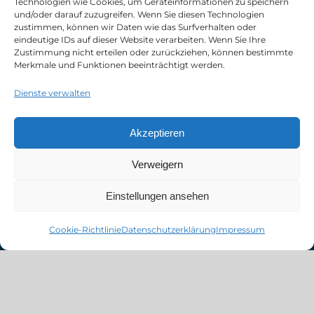
Technologien wie Cookies, um Geräteinformationen zu speichern
und/oder darauf zuzugreifen. Wenn Sie diesen Technologien
zustimmen, können wir Daten wie das Surfverhalten oder
eindeutige IDs auf dieser Website verarbeiten. Wenn Sie Ihre
Zustimmung nicht erteilen oder zurückziehen, können bestimmte
Merkmale und Funktionen beeinträchtigt werden.
Dienste verwalten
Akzeptieren
Verweigern
Einstellungen ansehen
Cookie-Richtlinie
Datenschutzerklärung
Impressum